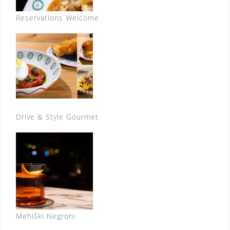
Reservations Welcome
Drive & Style Gourmet
Mehiški Negroni