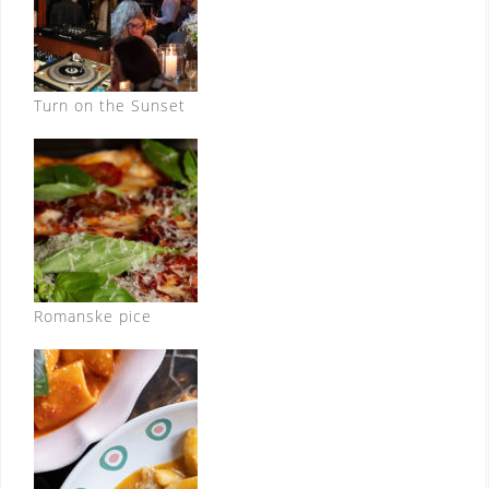
Turn on the Sunset
Romanske pice