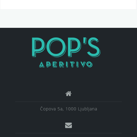
Čopova 5a, 1000 Ljubljana