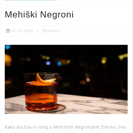
Mehiški Negroni
01.12.2025
Novo!
Kako sta Eva in Greg z Mehiškim Negronijem Zimsko Sivo